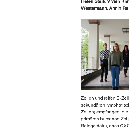
Helen Stark, Vivien Kr
Westermann, Armin Re
Zellen und reifen B-Zel
sekundären lymphatisch
Zellen) empfangen, di
primären humanen Zell
Belege dafür, dass CXC