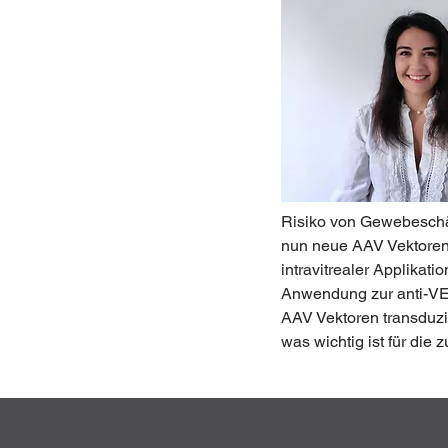
Risiko von Gewebeschäd
nun neue AAV Vektoren 
intravitrealer Applikati
Anwendung zur anti-VE
AAV Vektoren transduzi
was wichtig ist für di