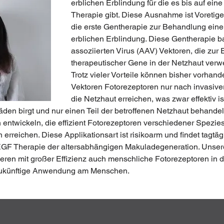
erblichen Erblindung für die es bis auf ei
Therapie gibt. Diese Ausnahme ist Voretig
die erste Gentherapie zur Behandlung einer
erblichen Erblindung. Diese Gentherapie b
assoziierten Virus (AAV) Vektoren, die zur 
therapeutischer Gene in der Netzhaut verw
Trotz vieler Vorteile können bisher vorhan
Vektoren Fotorezeptoren nur nach invasiver 
die Netzhaut erreichen, was zwar effektiv is
en birgt und nur einen Teil der betroffenen Netzhaut behandelt
entwickeln, die effizient Fotorezeptoren verschiedener Spezies
on erreichen. Diese Applikationsart ist risikoarm und findet tagtä
GF Therapie der altersabhängigen Makuladegeneration. Unsere
eren mit großer Effizienz auch menschliche Fotorezeptoren in d
e zukünftige Anwendung am Menschen.