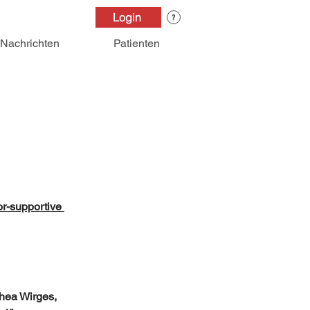
Login
Nachrichten
Patienten
r-supportive 
thea Wirges, 