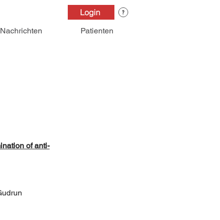
Login
Nachrichten
Patienten
nation of anti-
Gudrun 