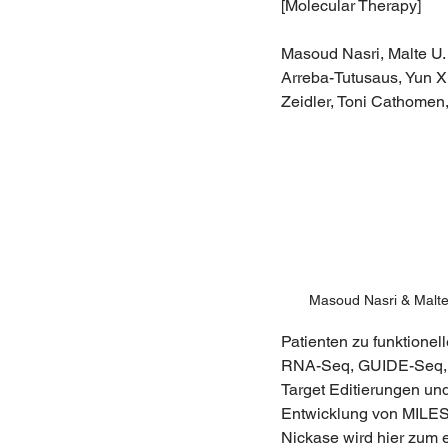
[Molecular Therapy]
Masoud Nasri, Malte U.
Arreba-Tutusaus, Yun X
Zeidler, Toni Cathomen
Masoud Nasri & Malte 
Patienten zu funktionell
RNA-Seq, GUIDE-Seq, 
Target Editierungen und
Entwicklung von MILEST
Nickase wird hier zum e