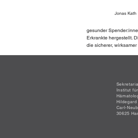
Jonas Kath
gesunder Spender:inne
Erkrankte hergestellt. 
die sicherer, wirksamer 
Sekretari
Institut f
Hämatolo
Hildegard
Carl-Neub
30625 Ha