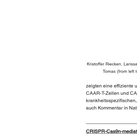
Kristoffer Riecken, Larissa
Tomas (from left t
zeigten eine effiziente
CAAR-T-Zellen und CAAR
krankheitsspezifischen
auch Kommentar in Nat
CRISPR-Cas9n-mediated