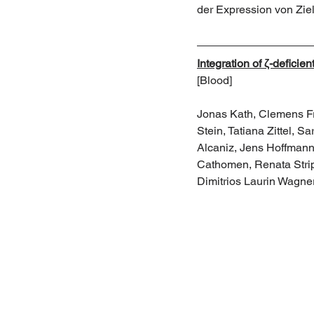
der Expression von Ziel
Integration of ζ-defici
[Blood]
Jonas Kath, Clemens Fr
Stein, Tatiana Zittel, 
Alcaniz, Jens Hoffmann
Cathomen, Renata Stri
Dimitrios Laurin Wagne