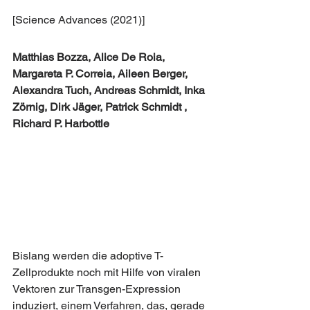
[Science Advances (2021)]
Matthias Bozza, Alice De Roia, 
Margareta P. Correia, Aileen Berger, 
Alexandra Tuch, Andreas Schmidt, Inka 
Zörnig, Dirk Jäger, Patrick Schmidt , 
Richard P. Harbottle
Bislang werden die adoptive T-
Zellprodukte noch mit Hilfe von viralen 
Vektoren zur Transgen-Expression 
induziert, einem Verfahren, das, gerade 