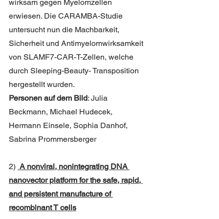
wirksam gegen Myelomzellen 
erwiesen. Die CARAMBA-Studie 
untersucht nun die Machbarkeit, 
Sicherheit und Antimyelomwirksamkeit 
von SLAMF7-CAR-T-Zellen, welche 
durch Sleeping-Beauty- Transposition 
hergestellt wurden.
Personen auf dem Bild
: Julia 
Beckmann, Michael Hudecek, 
Hermann Einsele, Sophia Danhof, 
Sabrina Prommersberger
2) 
A nonviral, nonintegrating DNA 
nanovector platform for the safe, rapid, 
and persistent manufacture of 
recombinant T cells