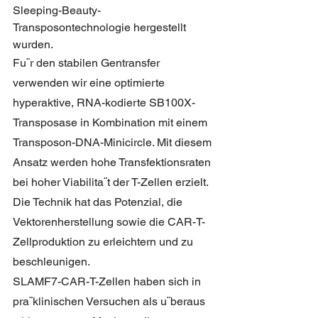
Sleeping-Beauty-
Transposontechnologie hergestellt 
wurden.
Fu¨r den stabilen Gentransfer 
verwenden wir eine optimierte 
hyperaktive, RNA-kodierte SB100X-
Transposase in Kombination mit einem 
Transposon-DNA-Minicircle. Mit diesem 
Ansatz werden hohe Transfektionsraten 
bei hoher Viabilita¨t der T-Zellen erzielt. 
Die Technik hat das Potenzial, die 
Vektorenherstellung sowie die CAR-T-
Zellproduktion zu erleichtern und zu 
beschleunigen.
SLAMF7-CAR-T-Zellen haben sich in 
pra¨klinischen Versuchen als u¨beraus 