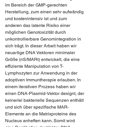
im Bereich der GMP-gerechten 
Herstellung, zum einen sehr aufwändig 
und kostenintensiv ist und zum 
anderen das latente Risiko einer 
möglichen Genotoxizität durch 
unkontrollierbare Genomintegration in 
sich trägt. In dieser Arbeit haben wir 
neuartige DNA Vektoren minimaler 
Größe (nS/MARt) entwickelt, die eine 
effiziente Manipulation von T-
Lymphozyten zur Anwendung in der 
adoptiven Immuntherapie erlauben. In 
einem iterativen Prozess haben wir 
einen DNA-Plasmid-Vektor designt, der 
keinerlei bakterielle Sequenzen enthält 
und sich über spezifische MAR-
Elemente an die Matrixproteine des 
Nucleus anheften kann. Somit wird 