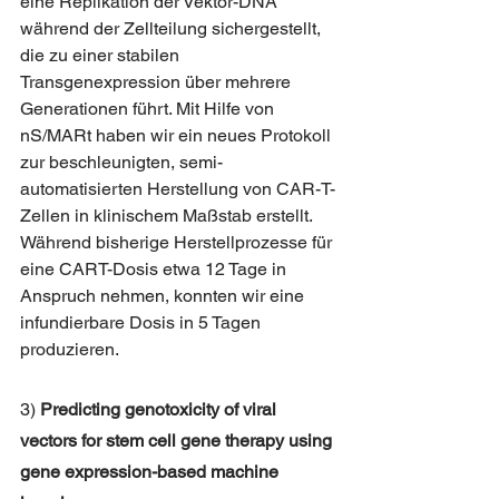
eine Replikation der Vektor-DNA 
während der Zellteilung sichergestellt, 
die zu einer stabilen 
Transgenexpression über mehrere 
Generationen führt. Mit Hilfe von 
nS/MARt haben wir ein neues Protokoll 
zur beschleunigten, semi-
automatisierten Herstellung von CAR-T-
Zellen in klinischem Maßstab erstellt. 
Während bisherige Herstellprozesse für 
eine CART-Dosis etwa 12 Tage in 
Anspruch nehmen, konnten wir eine 
infundierbare Dosis in 5 Tagen 
produzieren.
3) 
Predicting genotoxicity of viral 
vectors for stem cell gene therapy using 
gene expression-based machine 