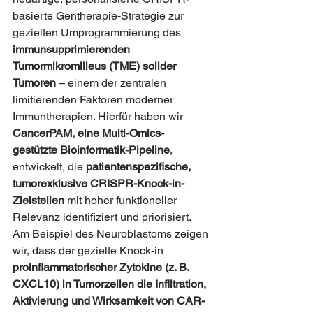
basierte Gentherapie-Strategie zur 
gezielten Umprogrammierung des 
immunsupprimierenden 
Tumormikromilieus (TME) solider 
Tumoren
 – einem der zentralen 
limitierenden Faktoren moderner 
Immuntherapien. Hierfür haben wir 
CancerPAM, eine Multi-Omics-
gestützte Bioinformatik-Pipeline
, 
entwickelt, die 
patientenspezifische, 
tumorexklusive CRISPR-Knock-in-
Zielstellen
 mit hoher funktioneller 
Relevanz identifiziert und priorisiert. 
Am Beispiel des Neuroblastoms zeigen 
wir, dass der gezielte Knock-in 
proinflammatorischer Zytokine (z. B. 
CXCL10) in Tumorzellen die Infiltration, 
Aktivierung und Wirksamkeit von CAR-