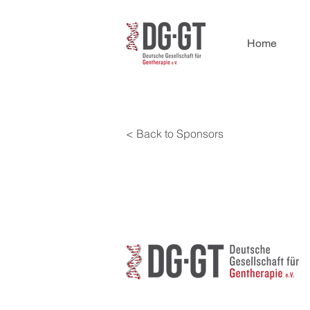
Home
< Back to Sponsors