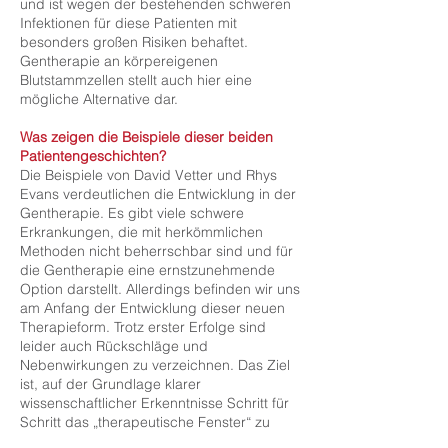
und ist wegen der bestehenden schweren
Infektionen für diese Patienten mit
besonders großen Risiken behaftet.
Gentherapie an körpereigenen
Blutstammzellen stellt auch hier eine
mögliche Alternative dar.
Was zeigen die Beispiele dieser beiden
Patientengeschichten?
Die Beispiele von David Vetter und Rhys
Evans verdeutlichen die Entwicklung in der
Gentherapie. Es gibt viele schwere
Erkrankungen, die mit herkömmlichen
Methoden nicht beherrschbar sind und für
die Gentherapie eine ernstzunehmende
Option darstellt. Allerdings befinden wir uns
am Anfang der Entwicklung dieser neuen
Therapieform. Trotz erster Erfolge sind
leider auch Rückschläge und
Nebenwirkungen zu verzeichnen. Das Ziel
ist, auf der Grundlage klarer
wissenschaftlicher Erkenntnisse Schritt für
Schritt das „therapeutische Fenster“ zu
öffnen und zugleich Nebenwirkungen zu