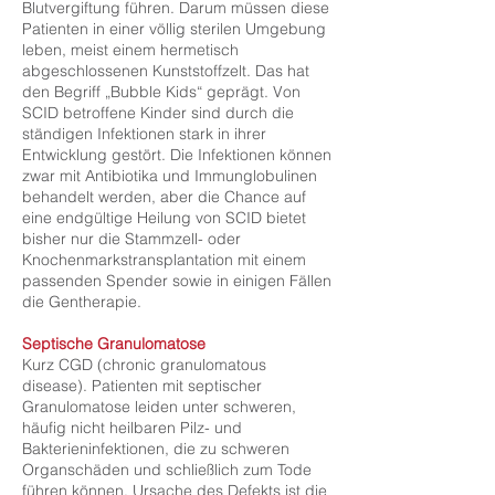
Blutvergiftung führen. Darum müssen diese
Patienten in einer völlig sterilen Umgebung
leben, meist einem hermetisch
abgeschlossenen Kunststoffzelt. Das hat
den Begriff „Bubble Kids“ geprägt. Von
SCID betroffene Kinder sind durch die
ständigen Infektionen stark in ihrer
Entwicklung gestört. Die Infektionen können
zwar mit Antibiotika und Immunglobulinen
behandelt werden, aber die Chance auf
eine endgültige Heilung von SCID bietet
bisher nur die Stammzell- oder
Knochenmarkstransplantation mit einem
passenden Spender sowie in einigen Fällen
die Gentherapie.
Septische Granulomatose
Kurz CGD (chronic granulomatous
disease). Patienten mit septischer
Granulomatose leiden unter schweren,
häufig nicht heilbaren Pilz- und
Bakterieninfektionen, die zu schweren
Organschäden und schließlich zum Tode
führen können. Ursache des Defekts ist die