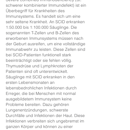
schwerer kombinierter Immundefekt) ist ein
Überbegriff für Krankheiten des
Immunsystems. Es handelt sich um eine
sehr seltene Krankheit. An SCID erkranken
1:50.000 bis 1:100.000 Säuglinge. Die
sogenannten T-Zellen und B-Zellen des
erworbenen Immunsystems müssen nach
der Geburt ausreifen, um eine vollständige
Immunabwehr zu leisten. Diese Zellen sind
bei SCID-Patienten funktionell stark
beeinträchtigt oder sie fehlen völlig.
Thymusdrüse und Lymphknoten der
Patienten sind oft unterentwickelt.
Säuglinge mit SCID erkranken in den
ersten Lebensmonaten an
lebensbedrohlichen Infektionen durch
Erreger, die bei Menschen mit normal
ausgebildetem Immunsystem keine
Probleme bereiten. Dazu gehören
Lungenentzündungen, schwerste
Durchfälle und Infektionen der Haut. Diese
Infektionen verbreiten sich ungebremst im
ganzen Körper und können zu einer