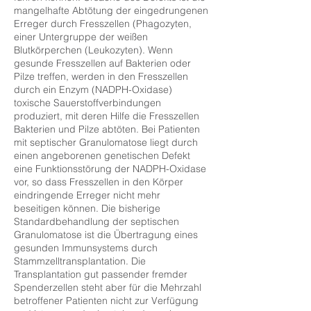
mangelhafte Abtötung der eingedrungenen
Erreger durch Fresszellen (Phagozyten,
einer Untergruppe der weißen
Blutkörperchen (Leukozyten). Wenn
gesunde Fresszellen auf Bakterien oder
Pilze treffen, werden in den Fresszellen
durch ein Enzym (NADPH-Oxidase)
toxische Sauerstoffverbindungen
produziert, mit deren Hilfe die Fresszellen
Bakterien und Pilze abtöten. Bei Patienten
mit septischer Granulomatose liegt durch
einen angeborenen genetischen Defekt
eine Funktionsstörung der NADPH-Oxidase
vor, so dass Fresszellen in den Körper
eindringende Erreger nicht mehr
beseitigen können. Die bisherige
Standardbehandlung der septischen
Granulomatose ist die Übertragung eines
gesunden Immunsystems durch
Stammzelltransplantation. Die
Transplantation gut passender fremder
Spenderzellen steht aber für die Mehrzahl
betroffener Patienten nicht zur Verfügung