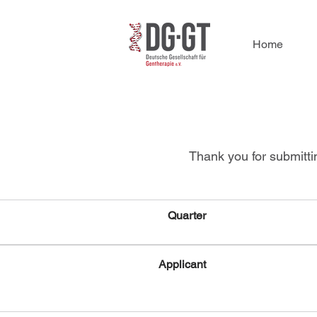
Home
Thank you for submitti
Quarter
Applicant