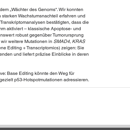
 dem „Wächter des Genoms“. Wir konnten
en starken Wachstumsnachteil erfahren und
Transkriptomanalysen bestätigten, dass die
m aktiviert – klassische Apoptose- und
kenswert robust gegenüber Tumorursprung
 wir weitere Mutationen in
SMAD4
,
KRAS
ne Editing + Transcriptomics) zeigen: Sie
enden und liefert präzise Einblicke in deren
ve: Base Editing könnte den Weg für
ezielt p53-Hotspotmutationen adressieren.