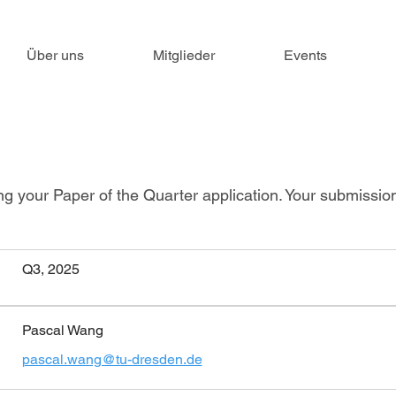
Über uns
Mitglieder
Events
ng your Paper of the Quarter application. Your submissi
Q3, 2025
Pascal Wang
pascal.wang@tu-dresden.de