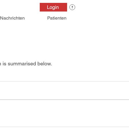
Login
Nachrichten
Patienten
on is summarised below.