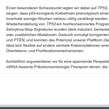
Einen besonderen Schwerpunkt legten wir dabei auf
TP53
,
zeigen, dass p53-korrigierte Krebslinien phenotypisch ein
innerhalb weniger Wochen nahezu völlig verdrängt werden. 
Wiederherstellung von
TP53
ein hochkonserviertes Program
Zellzyklus-Stop-Signaturen wurden stark induziert, bemer
oder zusätzlichen Mutationen. Dadurch ermutigt korrigierten
und
PTEN
, und konnten das Potenzial unserer Plattform (Ge
lässt sich flexibel auf andere zentrale Krebsmutationen anw
Überlebens- und Proliferationsmechanismen.
Schließlich argumentieren wir für eine spannende Perspekti
mRNA-basierte Präzisionsonkologie-Therapien ebnen, die g