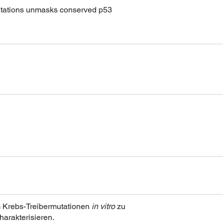
 mutations unmasks conserved p53
m Krebs-Treibermutationen
in vitro
zu
harakterisieren.