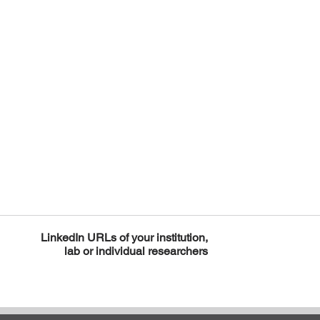
LinkedIn URLs of your institution,
lab or individual researchers