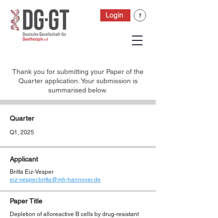
Login
Thank you for submitting your Paper of the
Quarter application. Your submission is
summarised below.
Quarter
Q1, 2025
Applicant
Britta Eiz-Vesper
eiz-vesper.britta@mh-hannover.de
Paper Title
Depletion of alloreactive B cells by drug-resistant