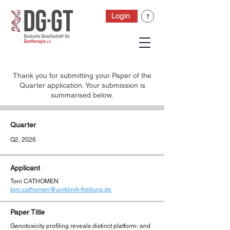
Login
Thank you for submitting your Paper of the
Quarter application. Your submission is
summarised below.
Quarter
Q2, 2026
Applicant
Toni CATHOMEN
toni.cathomen@uniklinik-freiburg.de
Paper Title
Genotoxicity profiling reveals distinct platform- and