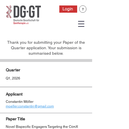
Login
Thank you for submitting your Paper of the
Quarter application. Your submission is
summarised below.
Quarter
Q1, 2026
Applicant
Constantin Möller
moeller.constantin@gmail.com
Paper Title
Novel Bispecific Engagers Targeting the CεmX