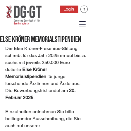
Login
Else Kröner Memorialstipendien
Die Else Kröner-Fresenius-Stiftung 
schreibt für das Jahr 2025 erneut bis zu 
sechs mit jeweils 250.000 Euro 
dotierte 
Else Kröner 
Memorialstipendien
 für junge 
forschende Ärztinnen und Ärzte aus. 
Die Bewerbungsfrist endet am 
20. 
Februar 2025
.
Einzelheiten entnehmen Sie bitte 
beiliegender Ausschreibung, die Sie 
auch auf unserer 